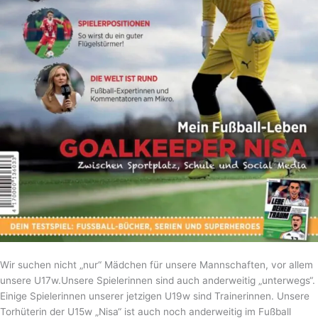
Wir suchen nicht „nur“ Mädchen für unsere Mannschaften, vor allem
unsere U17w.Unsere Spielerinnen sind auch anderweitig „unterwegs“.
Einige Spielerinnen unserer jetzigen U19w sind Trainerinnen. Unsere
Torhüterin der U15w „Nisa“ ist auch noch anderweitig im Fußball