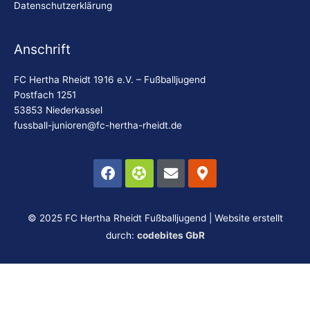
Datenschutzerklärung
Anschrift
FC Hertha Rheidt 1916 e.V. – Fußballjugend
Postfach 1251
53853 Niederkassel
fussball-junioren@fc-hertha-rheidt.de
Facebook
Futbol
Envelope
Map-
marker-
alt
© 2025 FC Hertha Rheidt Fußballjugend | Website erstellt
durch:
codebites GbR