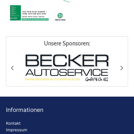
Unsere Sponsoren:
Becker Autoservice
Bio
Informationen
Kontakt
Impressum