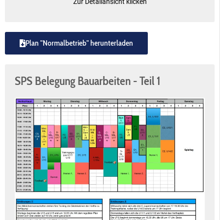
Zur Detailansicht klicken
Plan "Normalbetrieb" herunterladen
SPS Belegung Bauarbeiten - Teil 1