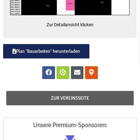
Zur Detailansicht klicken
Plan "Bauarbeiten" herunterladen
Facebook
Futbol
Envelope
Map-
marker-
alt
ZUR VEREINSSEITE
Unsere Premium-Sponsoren: