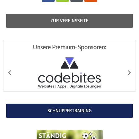
alt
ZUR VEREINSSEITE
Unsere Premium-Sponsoren:
codebites
Au
SCHNUPPERTRAINING