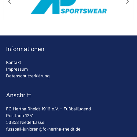
AP Sportswear
Be
Informationen
Kontakt
Impressum
Datenschutzerklärung
Anschrift
FC Hertha Rheidt 1916 e.V. – Fußballjugend
Postfach 1251
53853 Niederkassel
fussball-junioren@fc-hertha-rheidt.de