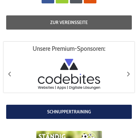
alt
ZUR VEREINSSEITE
Unsere Premium-Sponsoren:
codebites
Au
SCHNUPPERTRAINING