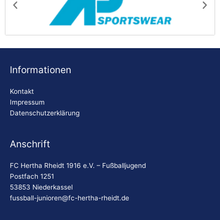
AP Sportswear
Be
Informationen
Kontakt
Impressum
Datenschutzerklärung
Anschrift
FC Hertha Rheidt 1916 e.V. – Fußballjugend
Postfach 1251
53853 Niederkassel
fussball-junioren@fc-hertha-rheidt.de