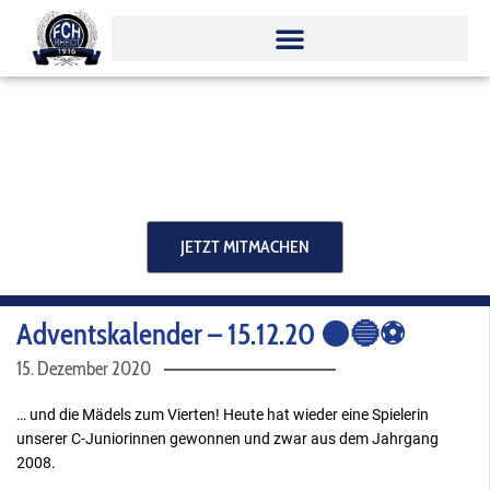
Zum
Inhalt
springen
JETZT MITMACHEN
Adventskalender – 15.12.20 ⚫️🔵⚽️
15. Dezember 2020
… und die Mädels zum Vierten! Heute hat wieder eine Spielerin
unserer C-Juniorinnen gewonnen und zwar aus dem Jahrgang
2008.