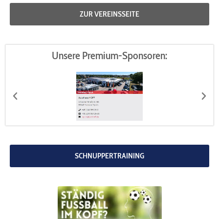
ZUR VEREINSSEITE
Unsere Premium-Sponsoren:
Autohaus HOFF
G
SCHNUPPERTRAINING