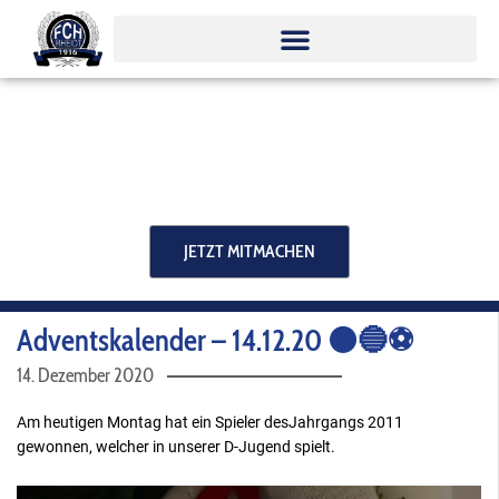
Zum
Inhalt
springen
JETZT MITMACHEN
Adventskalender – 14.12.20 ⚫️🔵⚽️
14. Dezember 2020
Am heutigen Montag hat ein Spieler desJahrgangs 2011
gewonnen, welcher in unserer D-Jugend spielt.