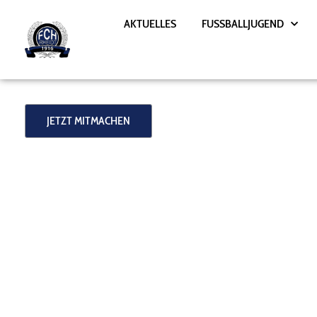
Zum
AKTUELLES
FUSSBALLJUGEND
Inhalt
springen
JETZT MITMACHEN