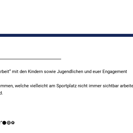
 „Arbeit“ mit den Kindern sowie Jugendlichen und euer Engagement
ommen, welche vielleicht am Sportplatz nicht immer sichtbar arbeite
d.
!“⚫️🔵⚽️