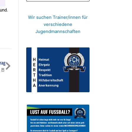
ound.
Wir suchen Trainer/innen für
verschiedene
Jugendmannschaften
Nächster
rag
 🚪