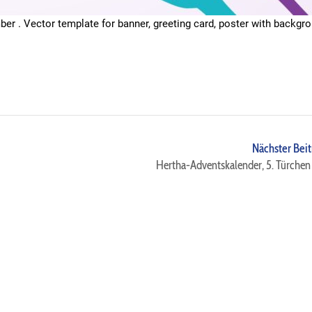
ber . Vector template for banner, greeting card, poster with backgr
Nächster Beit
Hertha-Adventskalender, 5. Türchen