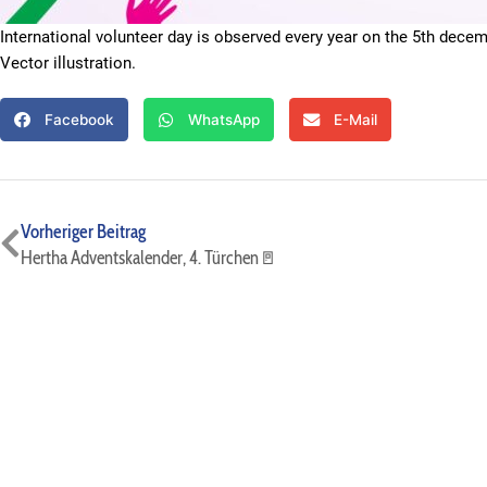
International volunteer day is observed every year on the 5th decem
Vector illustration.
Facebook
WhatsApp
E-Mail
Zurück
Vorheriger Beitrag
Hertha Adventskalender, 4. Türchen🚪