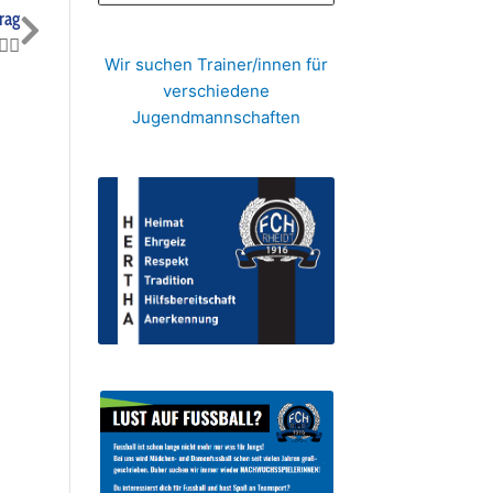
Nächster
rag
👏
Wir suchen Trainer/innen für
verschiedene
Jugendmannschaften