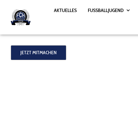
Zum
AKTUELLES
FUSSBALLJUGEND
Inhalt
springen
JETZT MITMACHEN