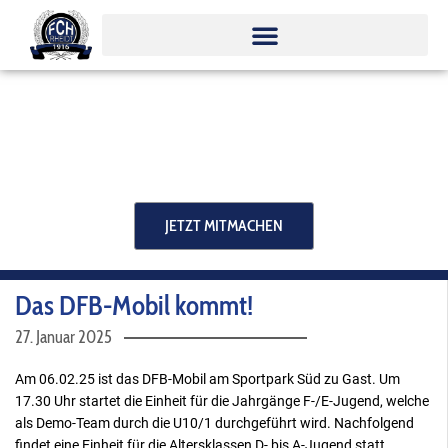
Zum
Inhalt
springen
JETZT MITMACHEN
Das DFB-Mobil kommt!
27. Januar 2025
Am 06.02.25 ist das DFB-Mobil am Sportpark Süd zu Gast. Um
17.30 Uhr startet die Einheit für die Jahrgänge F-/E-Jugend, welche
als Demo-Team durch die U10/1 durchgeführt wird. Nachfolgend
findet eine Einheit für die Altersklassen D- bis A-Jugend statt,