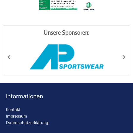
Unsere Sponsoren:
AP Sportswear
Be
Informationen
Kontakt
Impressum
Datenschutzerklärung