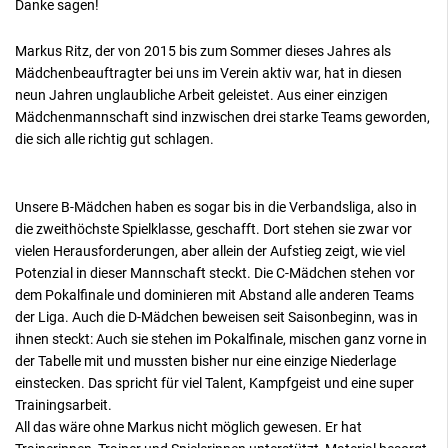
Danke sagen!
Markus Ritz, der von 2015 bis zum Sommer dieses Jahres als
Mädchenbeauftragter bei uns im Verein aktiv war, hat in diesen
neun Jahren unglaubliche Arbeit geleistet. Aus einer einzigen
Mädchenmannschaft sind inzwischen drei starke Teams geworden,
die sich alle richtig gut schlagen.
Unsere B-Mädchen haben es sogar bis in die Verbandsliga, also in
die zweithöchste Spielklasse, geschafft. Dort stehen sie zwar vor
vielen Herausforderungen, aber allein der Aufstieg zeigt, wie viel
Potenzial in dieser Mannschaft steckt. Die C-Mädchen stehen vor
dem Pokalfinale und dominieren mit Abstand alle anderen Teams
der Liga. Auch die D-Mädchen beweisen seit Saisonbeginn, was in
ihnen steckt: Auch sie stehen im Pokalfinale, mischen ganz vorne in
der Tabelle mit und mussten bisher nur eine einzige Niederlage
einstecken. Das spricht für viel Talent, Kampfgeist und eine super
Trainingsarbeit.
All das wäre ohne Markus nicht möglich gewesen. Er hat