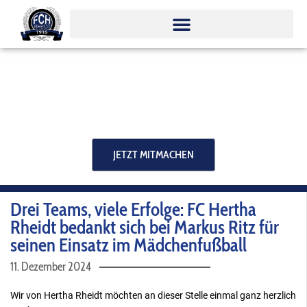
Zum
Inhalt
springen
JETZT MITMACHEN
Drei Teams, viele Erfolge: FC Hertha
Rheidt bedankt sich bei Markus Ritz für
seinen Einsatz im Mädchenfußball
11. Dezember 2024
Wir von Hertha Rheidt möchten an dieser Stelle einmal ganz herzlich