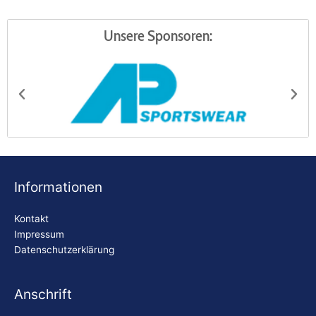
Unsere Sponsoren:
AP Sportswear
Be
Informationen
Kontakt
Impressum
Datenschutzerklärung
Anschrift