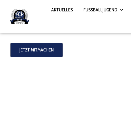
Zum
AKTUELLES
FUSSBALLJUGEND
Inhalt
springen
JETZT MITMACHEN