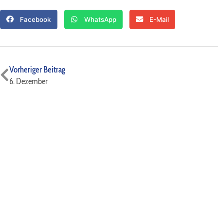
Facebook
WhatsApp
E-Mail
Zurück
Vorheriger Beitrag
6. Dezember