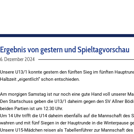
Ergebnis von gestern und Spieltagvorschau
6. Dezember 2024
Unsere U13/1 konnte gestern den fünften Sieg im fünften Hauptrund
Halbzeit „eigentlich“ schon entschieden.
Am morgigen Samstag ist nur noch eine gute Hand voll unserer Ma
Den Startschuss geben die U13/1 daheim gegen den SV Allner Bödin
beiden Partien ist um 12.30 Uhr.
Um 14 Uhr trifft die U14 daheim ebenfalls auf die Mannschaft des
wahren und mit fünf Siegen in der Hauptrunde in die Winterpause g
Unsere U15-Mädchen reisen als Tabellenführer zur Mannschaft des 