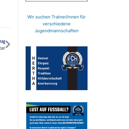
Wir suchen Trainer/innen für
verschiedene
Jugendmannschaften
Nächster
rag
ber