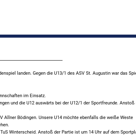
enspiel landen. Gegen die U13/1 des ASV St. Augustin war das Spie
nnschaften im Einsatz.
gen und die U12 auswärts bei der U12/1 der Sportfreunde. Anstoß 
 SV Allner Bödingen. Unsere U14 möchte ebenfalls die weiße Weste
ehen.
TuS Winterscheid. Anstoß der Partie ist um 14 Uhr auf dem Sportpl