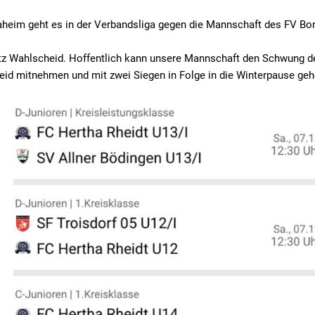
heim geht es in der Verbandsliga gegen die Mannschaft des FV Bo
atz Wahlscheid. Hoffentlich kann unsere Mannschaft den Schwung d
id mitnehmen und mit zwei Siegen in Folge in die Winterpause geh