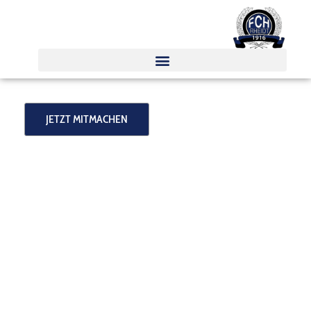
Zum
Inhalt
springen
JETZT MITMACHEN