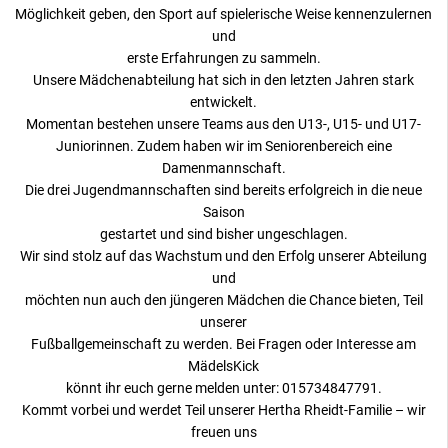
Möglichkeit geben, den Sport auf spielerische Weise kennenzulernen
und
erste Erfahrungen zu sammeln.
Unsere Mädchenabteilung hat sich in den letzten Jahren stark
entwickelt.
Momentan bestehen unsere Teams aus den U13-, U15- und U17-
Juniorinnen. Zudem haben wir im Seniorenbereich eine
Damenmannschaft.
Die drei Jugendmannschaften sind bereits erfolgreich in die neue
Saison
gestartet und sind bisher ungeschlagen.
Wir sind stolz auf das Wachstum und den Erfolg unserer Abteilung
und
möchten nun auch den jüngeren Mädchen die Chance bieten, Teil
unserer
Fußballgemeinschaft zu werden. Bei Fragen oder Interesse am
MädelsKick
könnt ihr euch gerne melden unter: 015734847791.
Kommt vorbei und werdet Teil unserer Hertha Rheidt-Familie – wir
freuen uns