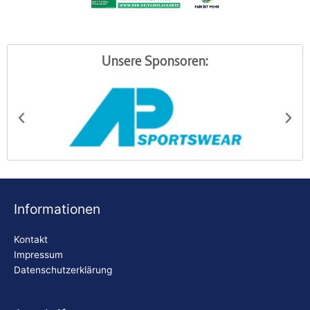
Unsere Sponsoren:
AP Sportswear
Be
Informationen
Kontakt
Impressum
Datenschutzerklärung