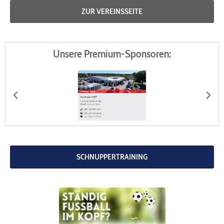
ZUR VEREINSSEITE
Unsere Premium-Sponsoren:
Autohaus HOFF
G
SCHNUPPERTRAINING