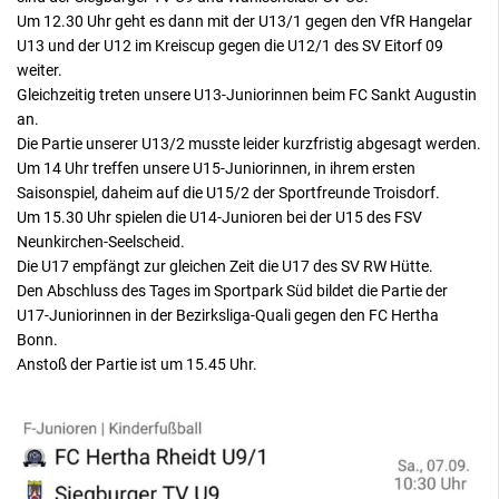
Um 12.30 Uhr geht es dann mit der U13/1 gegen den VfR Hangelar
U13 und der U12 im Kreiscup gegen die U12/1 des SV Eitorf 09
weiter.
Gleichzeitig treten unsere U13-Juniorinnen beim FC Sankt Augustin
an.
Die Partie unserer U13/2 musste leider kurzfristig abgesagt werden.
Um 14 Uhr treffen unsere U15-Juniorinnen, in ihrem ersten
Saisonspiel, daheim auf die U15/2 der Sportfreunde Troisdorf.
Um 15.30 Uhr spielen die U14-Junioren bei der U15 des FSV
Neunkirchen-Seelscheid.
Die U17 empfängt zur gleichen Zeit die U17 des SV RW Hütte.
Den Abschluss des Tages im Sportpark Süd bildet die Partie der
U17-Juniorinnen in der Bezirksliga-Quali gegen den FC Hertha
Bonn.
Anstoß der Partie ist um 15.45 Uhr.