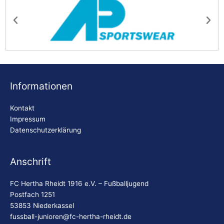
AP Sportswear
Be
Informationen
Kontakt
Impressum
Datenschutzerklärung
Anschrift
FC Hertha Rheidt 1916 e.V. – Fußballjugend
Postfach 1251
53853 Niederkassel
fussball-junioren@fc-hertha-rheidt.de