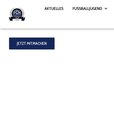
Zum
AKTUELLES
FUSSBALLJUGEND
Inhalt
springen
JETZT MITMACHEN