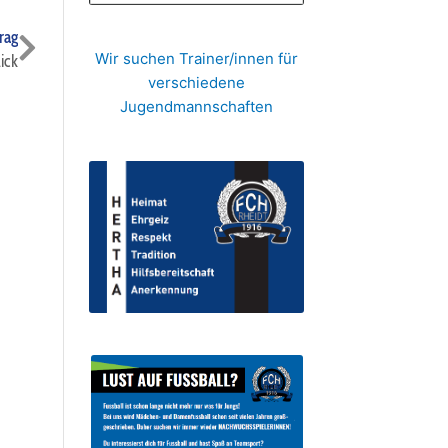
Nächster
rag
Wir suchen Trainer/innen für
ick
verschiedene
Jugendmannschaften