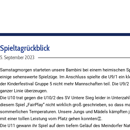
Spieltagrückblick
5. September 2023
Samstagmorgen starteten unsere Bambini bei einem heimischen Spiele
einige sehenswerte Spielzüge. Im Anschluss spielte die U9/1 ein 
der Kinderfestival Gruppe 5 nicht mehr Mannschaften teil. Die U9/2
ganzer Linie überzeugen.
Die U10 trat gegen die U10/2 des SV Untere Sieg leider in Unterzah
diesem Spiel „FairPlay“ nicht wirklich groß geschrieben, so dass ma
sommerlichen Temperaturen. Unsere Jungs und Mädels kämpften je
mit einer tollen Leistung vom Platz gehen konnten👏.
Die U11 gewann ihr Spiel auf dem tiefem Geläuf des Meindorfer Na