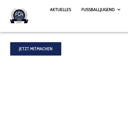
Zum
AKTUELLES
FUSSBALLJUGEND
Inhalt
springen
JETZT MITMACHEN