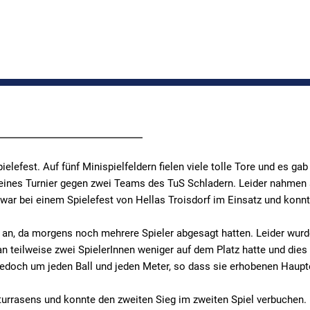
fest. Auf fünf Minispielfeldern fielen viele tolle Tore und es gab
kleines Turnier gegen zwei Teams des TuS Schladern. Leider nahmen
 war bei einem Spielefest von Hellas Troisdorf im Einsatz und konnt
l an, da morgens noch mehrere Spieler abgesagt hatten. Leider wurd
n teilweise zwei SpielerInnen weniger auf dem Platz hatte und dies 
doch um jeden Ball und jeden Meter, so dass sie erhobenen Haupt
turrasens und konnte den zweiten Sieg im zweiten Spiel verbuchen.