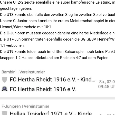
Unsere U12/2 zeigte ebenfalls eine super kämpferische Leistung, mu
geschlagen geben.
Die U13 konnte ebenfalls den zweiten Sieg im zweiten Spiel verbuc
Unsere C-Juniorinnen konnten ihr erstes Meisterschaftsspiel in di
Hennef/Winterscheid mit 10:1.
codebites
Autohaus
G
Die C-Junioren mussten dagegen daheim eine herbe Niederlage eins
HOFF
Die U17-Juniorinnen traten ebenfalls gegen die SG GESV Hennef/W
1:1 verbuchen.
Die U19 konnte leider auch im dritten Saisonspiel noch keine Punk
knappen 1:2 Halbzeitrückstand am Ende ein 4:7 auf dem Papier.