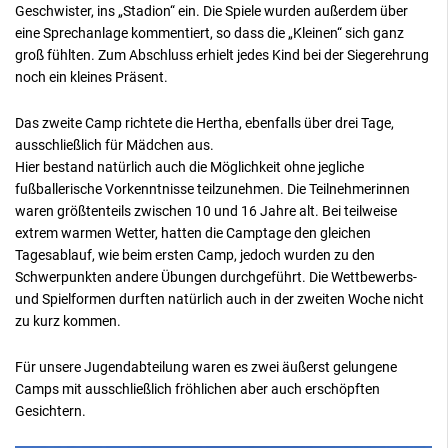
Geschwister, ins „Stadion“ ein. Die Spiele wurden außerdem über
eine Sprechanlage kommentiert, so dass die „Kleinen“ sich ganz
groß fühlten. Zum Abschluss erhielt jedes Kind bei der Siegerehrung
noch ein kleines Präsent.
Das zweite Camp richtete die Hertha, ebenfalls über drei Tage,
ausschließlich für Mädchen aus.
Hier bestand natürlich auch die Möglichkeit ohne jegliche
fußballerische Vorkenntnisse teilzunehmen. Die Teilnehmerinnen
waren größtenteils zwischen 10 und 16 Jahre alt. Bei teilweise
extrem warmen Wetter, hatten die Camptage den gleichen
Tagesablauf, wie beim ersten Camp, jedoch wurden zu den
Schwerpunkten andere Übungen durchgeführt. Die Wettbewerbs-
und Spielformen durften natürlich auch in der zweiten Woche nicht
zu kurz kommen.
Für unsere Jugendabteilung waren es zwei äußerst gelungene
Camps mit ausschließlich fröhlichen aber auch erschöpften
Gesichtern.