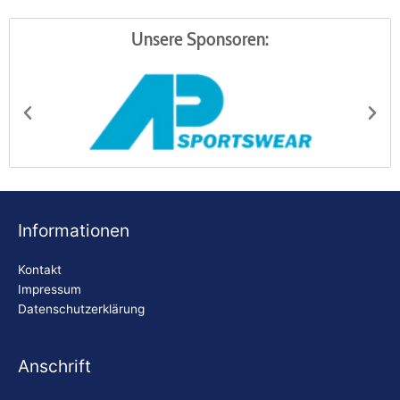
Unsere Sponsoren:
AP Sportswear
Be
Informationen
Kontakt
Impressum
Datenschutzerklärung
Anschrift