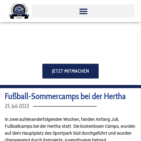
Zum
Inhalt
springen
JETZT MITMACHEN
Fußball-Sommercamps bei der Hertha
25. Juli 2023
In zwei aufeinanderfolgenden Wochen, fanden Anfang Juli,
Fußballcamps bei der Hertha statt. Die kostenlosen Camps, wurden
auf dem Hauptplatz des Sportpark Süd durchgeführt und wurden
überwiegend durch lizensierte Jugendtrainer betreut.