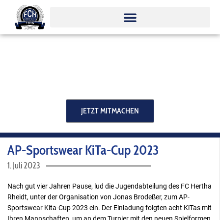
Zum
Inhalt
springen
JETZT MITMACHEN
AP-Sportswear KiTa-Cup 2023
1. Juli 2023
Nach gut vier Jahren Pause, lud die Jugendabteilung des FC Hertha
Rheidt, unter der Organisation von Jonas Brodeßer, zum AP-
Sportswear Kita-Cup 2023 ein. Der Einladung folgten acht KiTas mit
Ihren Mannschaften, um an dem Turnier mit den neuen Spielformen