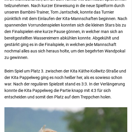
teilzunehmen. Nach kurzer Einweisung in die neue Spielform durch
unseren Bambini-Trainer, Tom Jantschek, konnte das Turnier
pünktlich mit dem Einlaufen der Kita-Mannschaften beginnen. Nach
spannenden Vorrundenspielen konnten sich die kleinen Stars bis zu
den Finalspielen eine kurze Pause gönnen, in welcher man sich an
bereitgestellten Wassereimern abkühlen konnte. Abgekühlt und
gestärkt ging es in die Finalspiele, in welchen jede Mannschaft
nochmal alles aus sich heraus holte, um den begehrten Wandpokal
zu gewinnen.
Beim Spiel um Platz 3. zwischen der Kita Käthe-Kollwitz-Straße und
der Kita Pappelweg ging es noch heißer her, als es sowieso schon
war. Nach der regulären Spielzeit stand es 3:3. In der Verlängerung
konnte die Kita Pappelweg die Partie knapp mit 4:3 für sich
entscheiden und somit den Platz auf dem Treppchen holen.