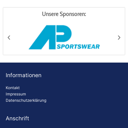
Unsere Sponsoren:
AP Sportswear
Be
Informationen
Kontakt
Impressum
Datenschutzerklärung
Anschrift