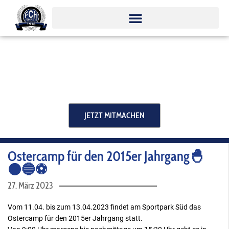
Zum
Inhalt
springen
JETZT MITMACHEN
Ostercamp für den 2015er Jahrgang🐣
⚫️🔵⚽️
27. März 2023
Vom 11.04. bis zum 13.04.2023 findet am Sportpark Süd das
Ostercamp für den 2015er Jahrgang statt.