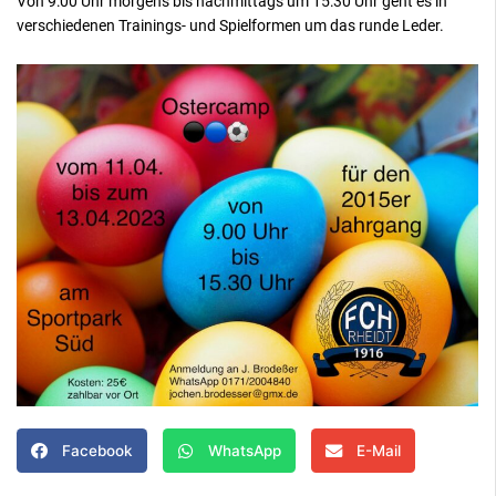
Von 9:00 Uhr morgens bis nachmittags um 15:30 Uhr geht es in
verschiedenen Trainings- und Spielformen um das runde Leder.
Facebook
WhatsApp
E-Mail