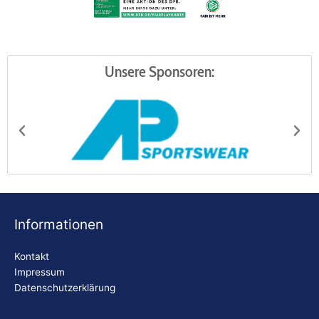
Unsere Sponsoren:
AP Sportswear
Be
Informationen
Kontakt
Impressum
Datenschutzerklärung