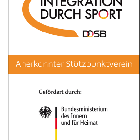
Wir suchen Trainer/innen für verschiedene Jugendmannschaften