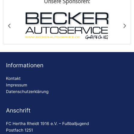
Unsere Sponsoren:
Becker Autoservice
Bi
Informationen
Kontakt
Impressum
Datenschutzerklärung
Anschrift
FC Hertha Rheidt 1916 e.V. – Fußballjugend
Postfach 1251