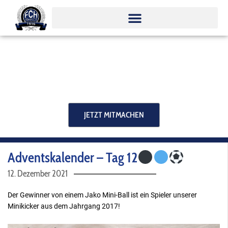
Zum
Inhalt
springen
JETZT MITMACHEN
Adventskalender – Tag 12
12. Dezember 2021
Der Gewinner von einem Jako Mini-Ball ist ein Spieler unserer
Minikicker aus dem Jahrgang 2017!