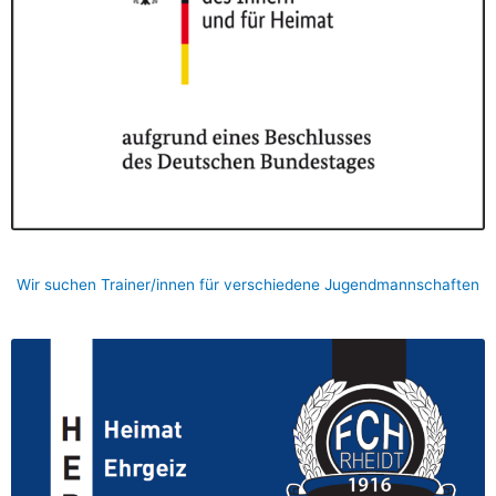
Wir suchen Trainer/innen für verschiedene Jugendmannschaften