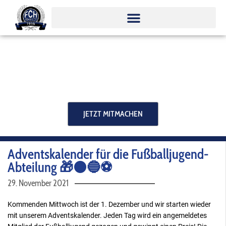
Zum
Inhalt
springen
JETZT MITMACHEN
Adventskalender für die Fußballjugend-
Abteilung 🎁⚫️🔵⚽️
29. November 2021
Kommenden Mittwoch ist der 1. Dezember und wir starten wieder
mit unserem Adventskalender. Jeden Tag wird ein angemeldetes