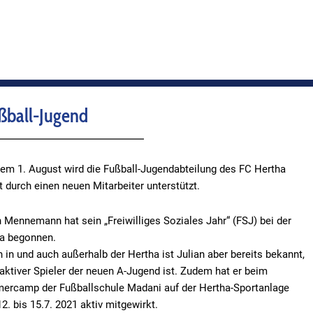
ußball-Jugend
dem 1. August wird die Fußball-Jugendabteilung des FC Hertha
t durch einen neuen Mitarbeiter unterstützt.
n Mennemann hat sein „Freiwilliges Soziales Jahr“ (FSJ) bei der
a begonnen.
n in und auch außerhalb der Hertha ist Julian aber bereits bekannt,
 aktiver Spieler der neuen A-Jugend ist. Zudem hat er beim
rcamp der Fußballschule Madani auf der Hertha-Sportanlage
2. bis 15.7. 2021 aktiv mitgewirkt.