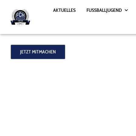
Zum
AKTUELLES
FUSSBALLJUGEND
Inhalt
springen
JETZT MITMACHEN