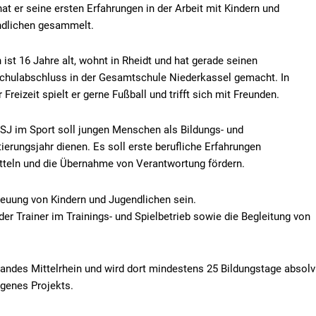
hat er seine ersten Erfahrungen in der Arbeit mit Kindern und
dlichen gesammelt.
n ist 16 Jahre alt, wohnt in Rheidt und hat gerade seinen
chulabschluss in der Gesamtschule Niederkassel gemacht. In
OH
Strabag
Vouloutakis
Zahnar
 Freizeit spielt er gerne Fußball und trifft sich mit Freunden.
Schweißerservic
Has
SJ im Sport soll jungen Menschen als Bildungs- und
tierungsjahr dienen. Es soll erste berufliche Erfahrungen
tteln und die Übernahme von Verantwortung fördern.
reuung von Kindern und Jugendlichen sein.
er Trainer im Trainings- und Spielbetrieb sowie die Begleitung von
bandes Mittelrhein und wird dort mindestens 25 Bildungstage absolv
igenes Projekts.