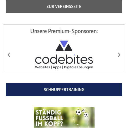
ZUR VEREINSSEITE
Unsere Premium-Sponsoren:
codebites
Au
SCHNUPPERTRAINING