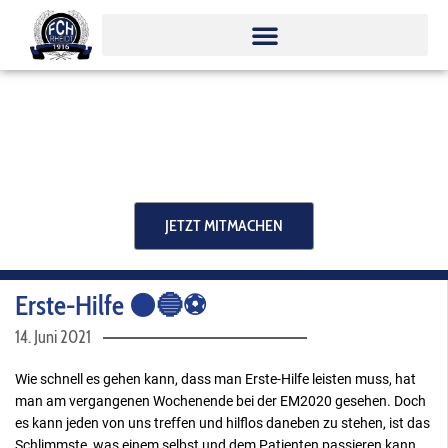
Zum
Inhalt
springen
JETZT MITMACHEN
Erste-Hilfe ⚫️🔵⚽️
14. Juni 2021
Wie schnell es gehen kann, dass man Erste-Hilfe leisten muss, hat
man am vergangenen Wochenende bei der EM2020 gesehen. Doch
es kann jeden von uns treffen und hilflos daneben zu stehen, ist das
Schlimmste, was einem selbst und dem Patienten passieren kann.