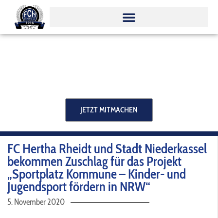
Zum
Inhalt
springen
JETZT MITMACHEN
FC Hertha Rheidt und Stadt Niederkassel
bekommen Zuschlag für das Projekt
„Sportplatz Kommune – Kinder- und
Jugendsport fördern in NRW“
5. November 2020