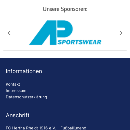
Unsere Sponsoren:
AP Sportswear
Be
Informationen
Kontakt
Impressum
Datenschutzerklärung
Anschrift
FC Hertha Rheidt 1916 e.V. – Fußballjugend