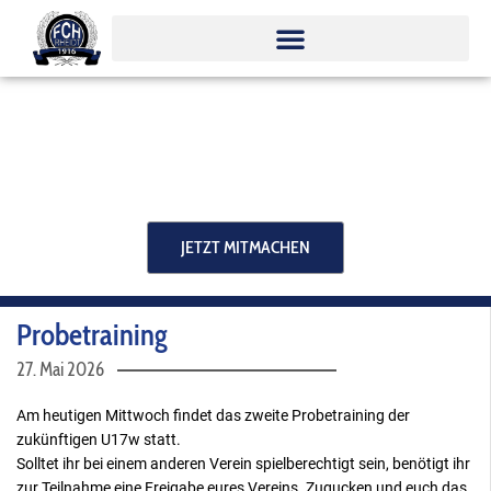
Zum
Inhalt
springen
JETZT MITMACHEN
Probetraining
27. Mai 2026
Am heutigen Mittwoch findet das zweite Probetraining der
zukünftigen U17w statt.
Solltet ihr bei einem anderen Verein spielberechtigt sein, benötigt ihr
zur Teilnahme eine Freigabe eures Vereins. Zugucken und euch das