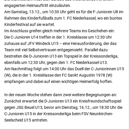
engagierten Heimauftritt einzuläuten.
Am Samstag, 13.12., um 10:30 Uhr geht es für die F-Junioren U8 im
Rahmen des Kinderfußballs zum 1. FC Niederkassel, wo ein buntes
Kinderfestival auf sie wartet.
Im Anschluss greifen gleich mehrere Teams ins Geschehen ein:
Die C-Junioren U14 treffen in der 1. Kreisklasse um 12:30 Uhr
zuhause auf JFV Windeck U15 – eine Herausforderung, der das
Team mit viel Selbstvertrauen entgegensieht. Parallel dazu
bestreiten die D-Junioren U13 ein Topspiel in der Kreissonderliga,
ebenfalls um 12:30 Uhr, gegen den 1. FC Niederkassel U13.
Am Nachmittag folgt um 14:00 Uhr das Duell der C-Juniorinnen U15
(W), die in der 1. Kreisklasse den FC Sankt Augustin 1978 (W)
empfangen und dabei auf einen wichtigen Heimerfolg hoffen.
In der neuen Woche stehen dann zwei weitere Begegnungen an:
Zunächst erwartet die D-Junioren U13 ein Kreisfreundschaftsspiel
gegen JSG Beuel U13, bevor am Dienstag, 16.12., um 18:30 Uhr die
C-Junioren U15 in der Kreissonderliga beim FSV Neunkirchen-
Seelscheid U15 antreten.