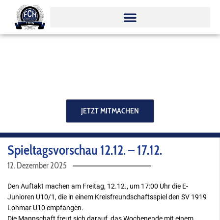
Zum
Inhalt
springen
JETZT MITMACHEN
Spieltagsvorschau 12.12. – 17.12.
12. Dezember 2025
Den Auftakt machen am Freitag, 12.12., um 17:00 Uhr die E-
Junioren U10/1, die in einem Kreisfreundschaftsspiel den SV 1919
Lohmar U10 empfangen.
Die Mannschaft freut sich darauf, das Wochenende mit einem