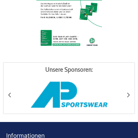
Unsere Sponsoren:
AP Sportswear
Be
Informationen