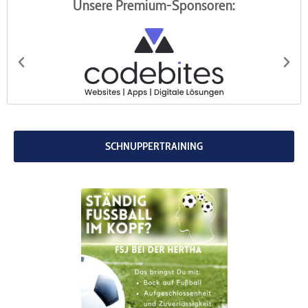
Unsere Premium-Sponsoren:
codebites
Au
SCHNUPPERTRAINING