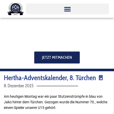
Zum
Inhalt
springen
JETZT MITMACHEN
Hertha-Adventskalender, 8. Türchen 🚪
8. Dezember 2025
Am heutigen Montag war ein paar Stutzenstrümpfe in blau von
Jako hinter dem Türchen. Gezogen wurde die Nummer 70., welche
einem Spieler unserer U15 gehört.