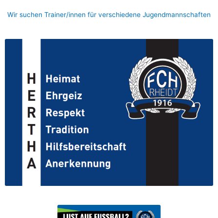
Wir suchen Trainer/innen für verschiedene Jugendmannschaften