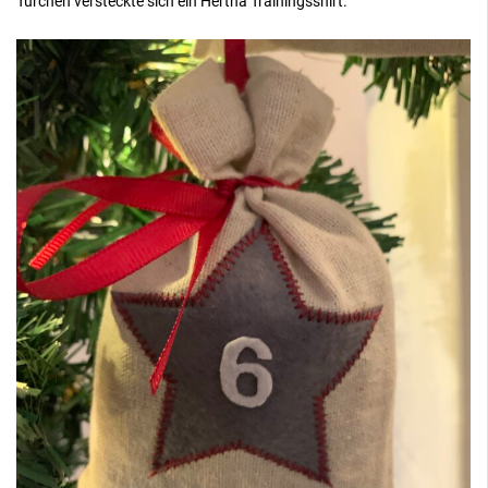
Türchen versteckte sich ein Hertha Trainingsshirt.