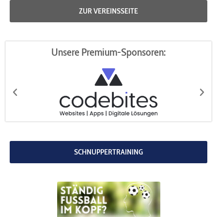
ZUR VEREINSSEITE
Unsere Premium-Sponsoren:
codebites
Au
SCHNUPPERTRAINING