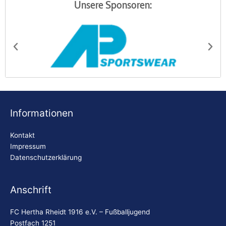
Unsere Sponsoren:
AP Sportswear
Be
Informationen
Kontakt
Impressum
Datenschutzerklärung
Anschrift
FC Hertha Rheidt 1916 e.V. – Fußballjugend
Postfach 1251