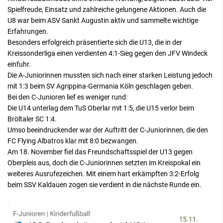
Spielfreude, Einsatz und zahlreiche gelungene Aktionen. Auch die
U8 war beim ASV Sankt Augustin aktiv und sammelte wichtige
Erfahrungen.
Besonders erfolgreich präsentierte sich die U13, die in der
Kreissonderliga einen verdienten 4:1-Sieg gegen den JFV Windeck
einfuhr.
Die A-Juniorinnen mussten sich nach einer starken Leistung jedoch
mit 1:3 beim SV Agrippina-Germania Köln geschlagen geben.
Bei den C-Junioren lief es weniger rund:
Die U14 unterlag dem TuS Oberlar mit 1:5, die U15 verlor beim
Bröltaler SC 1:4.
Umso beeindruckender war der Auftritt der C-Juniorinnen, die den
FC Flying Albatros klar mit 8:0 bezwangen.
Am 18. November fiel das Freundschaftsspiel der U13 gegen
Oberpleis aus, doch die C-Juniorinnen setzten im Kreispokal ein
weiteres Ausrufezeichen. Mit einem hart erkämpften 3:2-Erfolg
beim SSV Kaldauen zogen sie verdient in die nächste Runde ein.