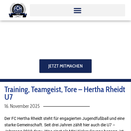
Zum
Inhalt
springen
JETZT MITMACHEN
Training, Teamgeist, Tore – Hertha Rheidt
U7
16. November 2025
Der FC Hertha Rheidt steht für engagierten Jugendfußball und eine
starke Gemeinschaft. Seit drei Jahren zählt hier auch die U7 –