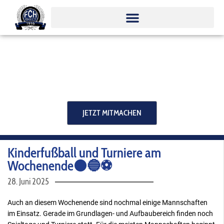
Zum
Inhalt
springen
JETZT MITMACHEN
Kinderfußball und Turniere am
Wochenende⚫️🔵⚽️
28. Juni 2025
Auch an diesem Wochenende sind nochmal einige Mannschaften
im Einsatz. Gerade im Grundlagen- und Aufbaubereich finden noch