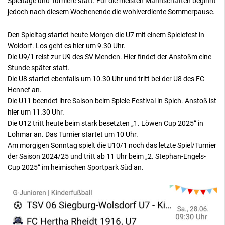
Spieltage und Turniere statt. Für die meisten Mannschaften beginnt
jedoch nach diesem Wochenende die wohlverdiente Sommerpause.
Den Spieltag startet heute Morgen die U7 mit einem Spielefest in
Woldorf. Los geht es hier um 9.30 Uhr.
Die U9/1 reist zur U9 des SV Menden. Hier findet der Anstoßm eine
Stunde später statt.
Die U8 startet ebenfalls um 10.30 Uhr und tritt bei der U8 des FC
Hennef an.
Die U11 beendet ihre Saison beim Spiele-Festival in Spich. Anstoß ist
hier um 11.30 Uhr.
Die U12 tritt heute beim stark besetzten „1. Löwen Cup 2025“ in
Lohmar an. Das Turnier startet um 10 Uhr.
Am morgigen Sonntag spielt die U10/1 noch das letzte Spiel/Turnier
der Saison 2024/25 und tritt ab 11 Uhr beim „2. Stephan-Engels-
Cup 2025“ im heimischen Sportpark Süd an.