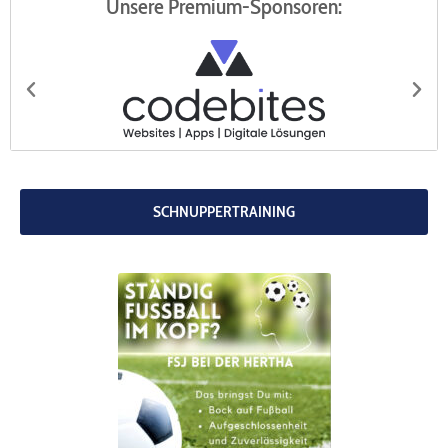
Unsere Premium-Sponsoren:
codebites
Au
SCHNUPPERTRAINING