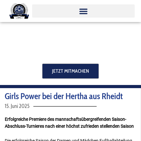
Zum
Inhalt
springen
JETZT MITMACHEN
Girls Power bei der Hertha aus Rheidt
15. Juni 2025
Erfolgreiche Premiere des mannschaftsübergreifenden Saison-
Abschluss-Turnieres nach einer höchst zufrieden stellenden Saison
Die erfolgreiche Saison der Damen und Mädchen Fußballabteilung