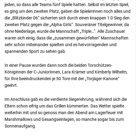
jeden, so dass alle Teams fünf Spiele hatten. Selbst im letzten Spiel,
es ging um den zweiten Platz, gaben die Spielerinnen noch alles und
die „Blitzkinder 06“ sicherten sich durch einen knappen 1:0 Sieg den
zweiten Platz gegen die „Alpha Girls“. Souveräner Titelgewinner, da
ohne Niederlage, wurde die Mannschaft „Triple…“. Alle Zuschauer
waren sich einig, dass die „zusammen gewürfelten“ Mannschaften
sehr schön miteinander spielten und es hervorragenden und
spannenden Sport zu sehen gab.
In einer Pause wurden dann noch die beiden Torschützen-
Königinnen der C-Juniorinnen, Lara Krämer und Kimberly Wilhelm,
für Ihre beeindruckenden je 50 Tore mit der „Torjäger-Kanone“
geehrt.
Im Anschluss gab es die verdiente Siegerehrung, während sich die
Eltern schon eifrig um das Grillen kümmerten. Das Wetter spielte
weiterhin mit und so genoss man den Abend am Lagerfeuer mit
Marshmallows und Gesangseinlagen, so manche sogar bis zum
Sonnenaufgang.