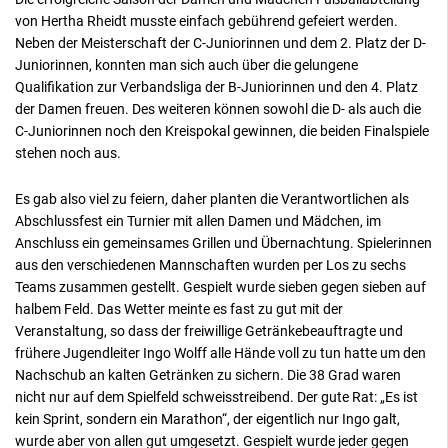
von Hertha Rheidt musste einfach gebührend gefeiert werden.
Neben der Meisterschaft der C-Juniorinnen und dem 2. Platz der D-
Juniorinnen, konnten man sich auch über die gelungene
Qualifikation zur Verbandsliga der B-Juniorinnen und den 4. Platz
der Damen freuen. Des weiteren können sowohl die D- als auch die
C-Juniorinnen noch den Kreispokal gewinnen, die beiden Finalspiele
stehen noch aus.
Es gab also viel zu feiern, daher planten die Verantwortlichen als
Abschlussfest ein Turnier mit allen Damen und Mädchen, im
Anschluss ein gemeinsames Grillen und Übernachtung. Spielerinnen
aus den verschiedenen Mannschaften wurden per Los zu sechs
Teams zusammen gestellt. Gespielt wurde sieben gegen sieben auf
halbem Feld. Das Wetter meinte es fast zu gut mit der
Veranstaltung, so dass der freiwillige Getränkebeauftragte und
frühere Jugendleiter Ingo Wolff alle Hände voll zu tun hatte um den
Nachschub an kalten Getränken zu sichern. Die 38 Grad waren
nicht nur auf dem Spielfeld schweisstreibend. Der gute Rat: „Es ist
kein Sprint, sondern ein Marathon“, der eigentlich nur Ingo galt,
wurde aber von allen gut umgesetzt. Gespielt wurde jeder gegen