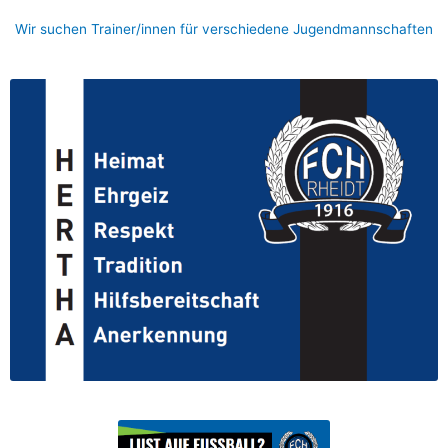
Wir suchen Trainer/innen für verschiedene Jugendmannschaften